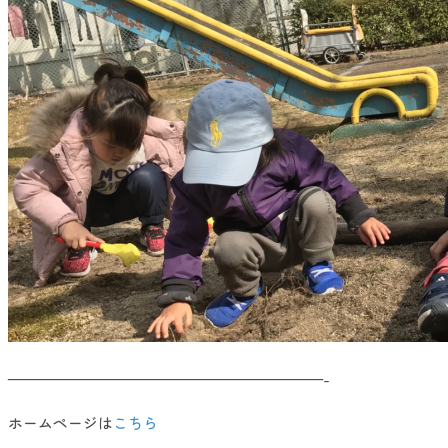
—————————————————————-
ホームページは
こちら