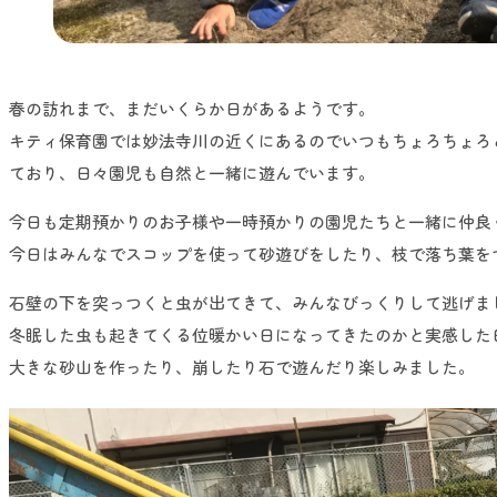
春の訪れまで、まだいくらか日があるようです。
キティ保育園では妙法寺川の近くにあるのでいつもちょろちょろ
ており、日々園児も自然と一緒に遊んでいます。
今日も定期預かりのお子様や一時預かりの園児たちと一緒に仲良
今日はみんなでスコップを使って砂遊びをしたり、枝で落ち葉を
石壁の下を突っつくと虫が出てきて、みんなびっくりして逃げま
冬眠した虫も起きてくる位暖かい日になってきたのかと実感した
大きな砂山を作ったり、崩したり石で遊んだり楽しみました。