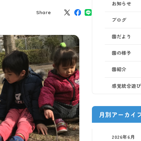
お知らせ
Share
ブログ
園だより
園の様子
園紹介
感覚統合遊
月別アーカイ
2026年6月