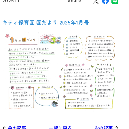
2025.1.1
Share
キティ保育園 園だより 2025年1月号
前の記事
一覧に戻る
次の記事