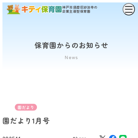
神戸市須磨区妙法寺の
企業主導型保育園
保育園からのお知らせ
News
園だより
園だより1月号