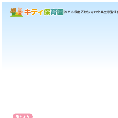
神戸市須磨区妙法寺の
企業主導型保
園だより