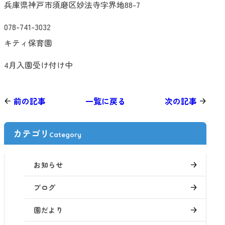
兵庫県神戸市須磨区妙法寺字界地88-7
078-741-3032
キティ保育園
4月入園受け付け中
前の記事
一覧に戻る
次の記事
カテゴリ
Category
お知らせ
ブログ
園だより