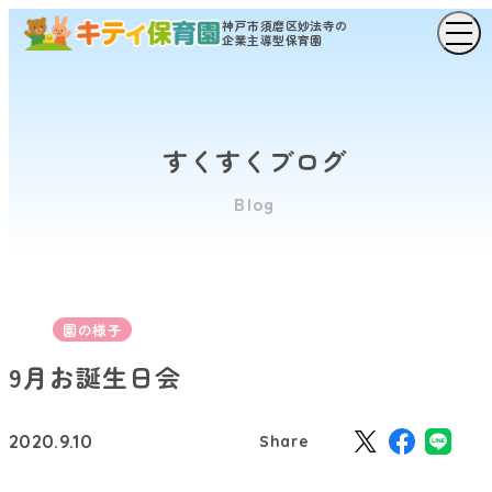
神戸市須磨区妙法寺の
企業主導型保育園
すくすくブログ
Blog
園の様子
9月お誕生日会
2020.9.10
Share