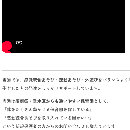
当園では、
感覚統合あそび・運動あそび・外遊び
をバランスよく
子どもたちの発達をしっかりサポートしています。
当園は
須磨区・垂水区からも通いやすい保育園
として、
「体をたくさん動かせる保育園を探している」
「感覚統合あそびを取り入れている園がいい」
という新規保護者の方からのお問い合わせも増えています。