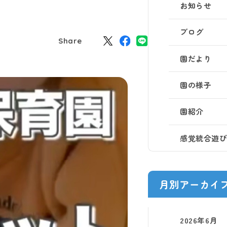
お知らせ
ブログ
Share
園だより
園の様子
園紹介
感覚統合遊
月別アーカイ
2026年6月