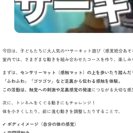
今回は、子どもたちに大人気の**サーキット遊び（感覚統合あそ
室内では、さまざまな動きを組み合わせたコースを作り、楽しみ
まずは、
センサリーマット（感触マット）の上を歩いたり踏んだ
「ふわふわ」「ゴツゴツ」など足裏から伝わる感触を体験。
この活動は、触覚への刺激や足裏感覚の発達
につながる大切な感
次に、トンネルをくぐる動きにもチャレンジ！
体を小さくしたり、前に進む動きを調整したりすることで、
✔
ボディイメージ（自分の体の感覚）
✔
空間認知力