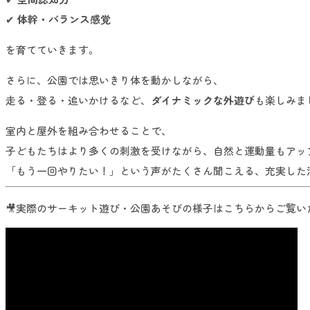
✔
体幹・バランス感覚
を育てていきます。
さらに、公園では思いきり体を動かしながら、
走る・登る・追いかけるなど、
ダイナミックな外遊び
も楽しみまし
室内と屋外を組み合わせることで、
子どもたちはより多くの刺激を受けながら、自然と運動量もアッ
「もう一回やりたい！」という声がたくさん聞こえる、充実した
🎥実際のサーキット遊び・公園あそびの様子はこちらからご覧い