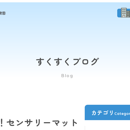
育園
すくすくブログ
Blog
カテゴリ
Catego
発達！センサリーマット