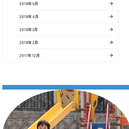
2018年5月
2018年4月
2018年3月
2018年2月
2017年12月