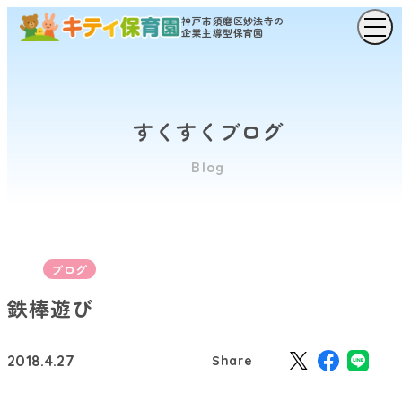
神戸市須磨区妙法寺の
企業主導型保育園
すくすくブログ
Blog
ブログ
鉄棒遊び
2018.4.27
Share