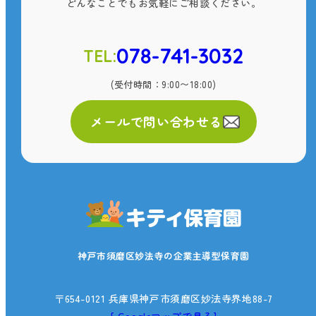
どんなことでもお気軽にご相談ください。
078-741-3032
TEL:
(受付時間：9:00〜18:00)
メールで問い合わせる
神戸市須磨区妙法寺の企業主導型保育園
〒654-0121 兵庫県神戸市須磨区妙法寺界地88-7