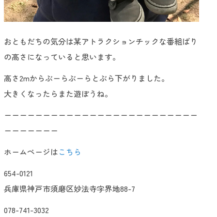
おともだちの気分は某アトラクションチックな番組ばり
の高さになっていると思います。
高さ2mからぶーらぶーらとぶら下がりました。
大きくなったらまた遊ぼうね。
ーーーーーーーーーーーーーーーーーーーーーーーーー
ーーーーーーー
ホームページは
こちら
654-0121
兵庫県神戸市須磨区妙法寺字界地88-7
078-741-3032