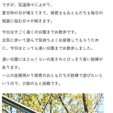
ですが、気温徐々に上がり、
夏日和の日が増えてきて、保育士もおともだちも毎日の
服装に悩む日々が続きます。
今日はすごく遠くの公園までお散歩です。
元気に歩いて遊んで気持ちよくお昼寝してもらうため
に、今日はとっても遠い公園までお散歩しました。
遠い公園には２ｍくらいの高さのとびっきり高い鉄棒が
あります。
一人の定期預かり保育のおともだちが鉄棒で遊びたいと
いうので、介助のもと挑戦です。