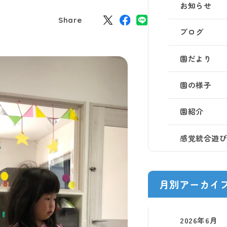
お知らせ
Share
ブログ
園だより
園の様子
園紹介
感覚統合遊
月別アーカイ
2026年6月