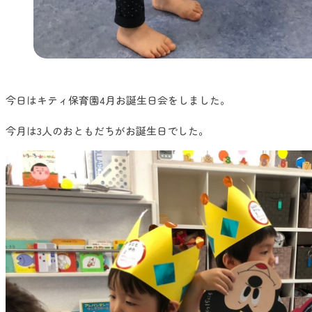
今日はキティ保育園4月お誕生日会をしました。
今月は3人のおともだちがお誕生日でした。