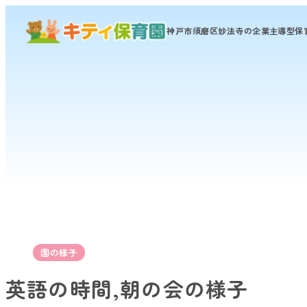
神戸市須磨区妙法寺の
企業主導型保
園の様子
英語の時間,朝の会の様子