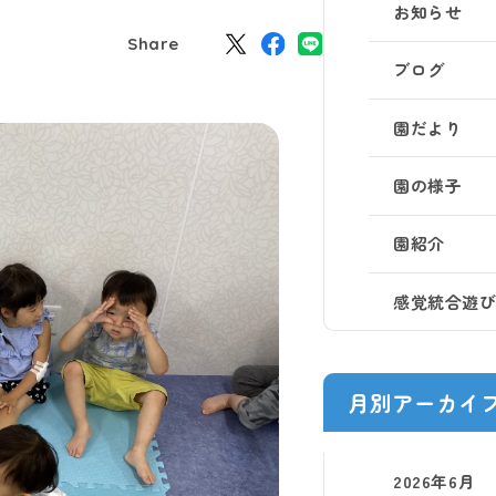
お知らせ
Share
ブログ
園だより
園の様子
園紹介
感覚統合遊
月別アーカイ
2026年6月