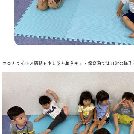
コロナウイルス騒動も少し落ち着きキティ保育園では日常の様子