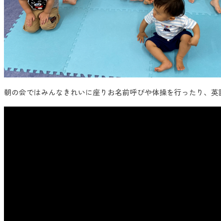
朝の会ではみんなきれいに座りお名前呼びや体操を行ったり、英