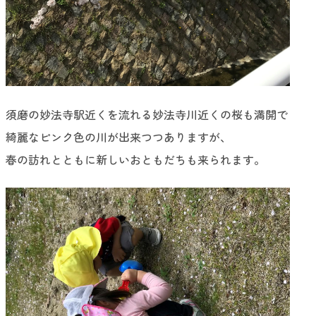
須磨の妙法寺駅近くを流れる妙法寺川近くの桜も満開で
綺麗なピンク色の川が出来つつありますが、
春の訪れとともに新しいおともだちも来られます。