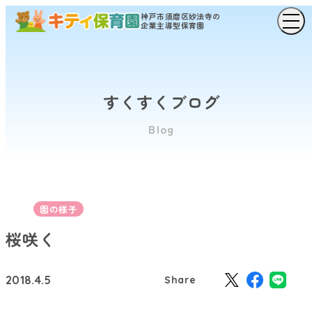
神戸市須磨区妙法寺の
企業主導型保育園
すくすくブログ
Blog
園の様子
桜咲く
2018.4.5
Share