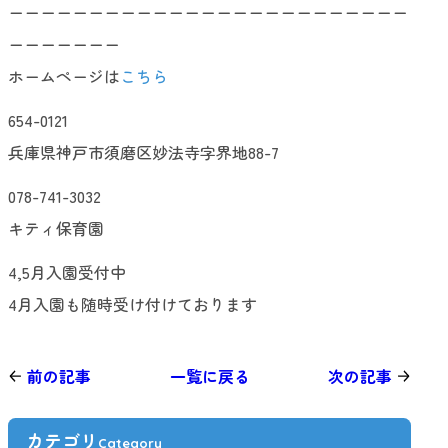
ーーーーーーーーーーーーーーーーーーーーーーーーー
ーーーーーーー
ホームページは
こちら
654-0121
兵庫県神戸市須磨区妙法寺字界地88-7
078-741-3032
キティ保育園
4,5月入園受付中
4月入園も随時受け付けております
前の記事
一覧に戻る
次の記事
カテゴリ
Category