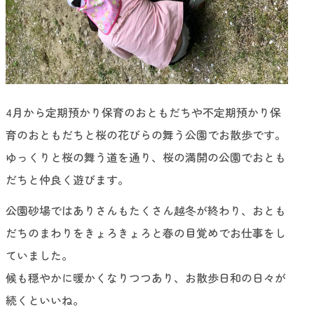
4月から定期預かり保育のおともだちや不定期預かり保
育のおともだちと桜の花びらの舞う公園でお散歩です。
ゆっくりと桜の舞う道を通り、桜の満開の公園でおとも
だちと仲良く遊びます。
公園砂場ではありさんもたくさん越冬が終わり、おとも
だちのまわりをきょろきょろと春の目覚めでお仕事をし
ていました。
候も穏やかに暖かくなりつつあり、お散歩日和の日々が
続くといいね。