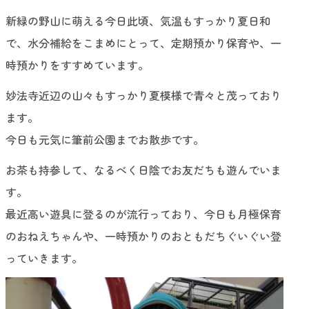
新緑の野山に萌える今日此頃、気温もすっかり夏日和
で、水分補給をこまめにとって、定期預かり保育や、一
時預かりをすすめています。
妙法寺近辺の山々もすっかり夏模様で青々と茂っており
ます。
今日も元気に筆前公園までお散歩です。
お茶も持参して、なるべく日陰でお友だちも遊んでいま
す。
最近高い遊具に登るのが流行っており、今日も月極保育
のおねえちゃんや、一時預かりのおともだちぐいぐい登
っていきます。