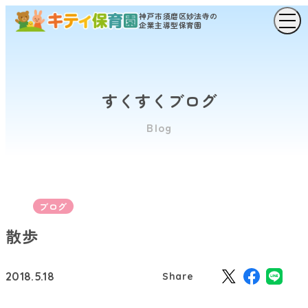
神戸市須磨区妙法寺の
企業主導型保育園
すくすくブログ
Blog
ブログ
散歩
2018.5.18
Share