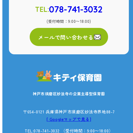
078-741-3032
TEL:
(受付時間：9:00〜18:00)
メールで問い合わせる
神戸市須磨区妙法寺の企業主導型保育園
〒654-0121 兵庫県神戸市須磨区妙法寺界地88-7
[ Googleマップで見る]
TEL:078-741-3032
（受付時間：9:00〜18:00）