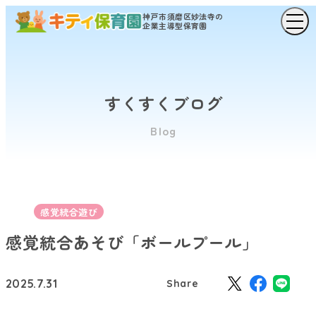
神戸市須磨区妙法寺の
企業主導型保育園
すくすくブログ
Blog
感覚統合遊び
感覚統合あそび「ボールプール」
2025.7.31
Share