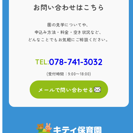
お問い合わせはこちら
園の見学についてや、
申込み方法・料金・空き状況など、
どんなことでもお気軽にご相談ください。
078-741-3032
TEL:
(受付時間：9:00〜18:00)
メールで問い合わせる