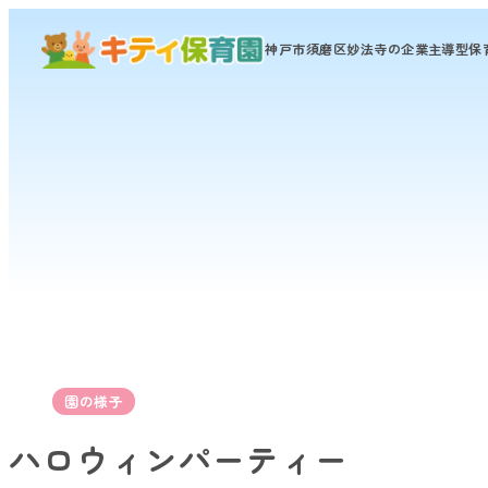
神戸市須磨区妙法寺の
企業主導型保
園の様子
ハロウィンパーティー