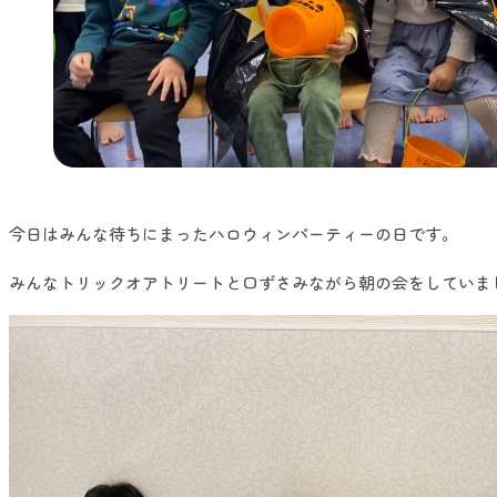
今日はみんな待ちにまったハロウィンパーティーの日です。
みんなトリックオアトリートと口ずさみながら朝の会をしていま