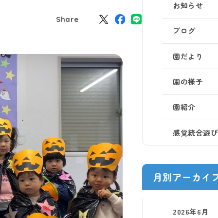
お知らせ
Share
ブログ
園だより
園の様子
園紹介
感覚統合遊
月別アーカイ
2026年6月