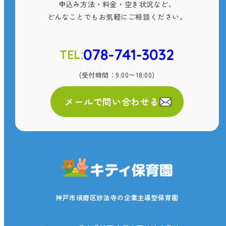
申込み方法・料金・空き状況など、
どんなことでもお気軽にご相談ください。
078-741-3032
TEL:
(受付時間：9:00〜18:00)
メールで問い合わせる
神戸市須磨区妙法寺の企業主導型保育園