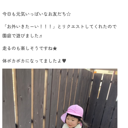
今日も元気いっぱいなお友だち☆
「お外いきたーい！！！」とリクエストしてくれたので
園庭で遊びました♬
走るのも楽しそうですね★
体ポカポカになってましたよ♥