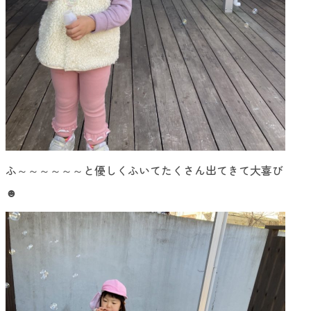
ふ～～～～～～と優しくふいてたくさん出てきて大喜び
☻