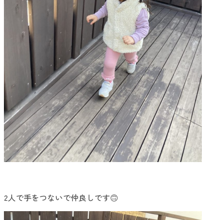
2人で手をつないで仲良しです🙃