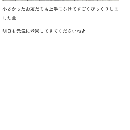
小さかったお友だちも上手にふけてすごくびっくりしま
した😄
明日も元気に登園してきてくださいね🎵