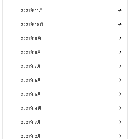
2021年11月
2021年10月
2021年9月
2021年8月
2021年7月
2021年6月
2021年5月
2021年4月
2021年3月
2021年2月